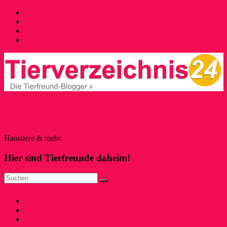
Tierverzeichnis24
Haustiere & mehr.
Hier sind Tierfreunde daheim!
Hunde
Katzen
Pferde